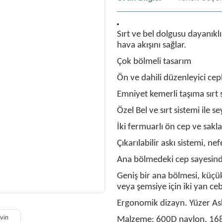
Sırt ve bel dolgusu dayanıkl
hava akışını sağlar.
Çok bölmeli tasarım
Ön ve dahili düzenleyici cepl
Emniyet kemerli taşıma sırt 
Özel Bel ve sırt sistemi ile se
İki fermuarlı ön cep ve sakla
Çıkarılabilir askı sistemi, nef
Ana bölmedeki cep sayesinde
Geniş bir ana bölmesi, küçük 
veya şemsiye için iki yan ceb
Ergonomik dizayn. Yüzer Ask
Malzeme: 600D naylon, 168