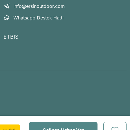
info@ersinoutdoor.com
Whatsapp Destek Hattı
ETBIS