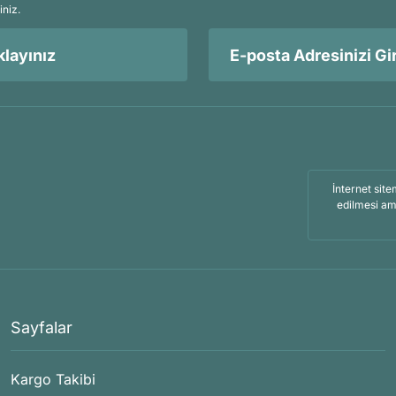
iniz.
layınız
İnternet site
edilmesi am
Sayfalar
Kargo Takibi