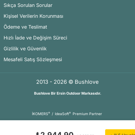
Sıkça Sorulan Sorular
Kişisel Verilerin Korunması
Ödeme ve Teslimat
Hızlı İade ve Değişim Süreci
Gizlilik ve Güvenlik
Mesafeli Satış Sözleşmesi
2013 - 2026 © Bushlove
Bushlove Bir Ersin Outdoor Markasıdır.
®
®
İKOMERS
/
IdeaSoft
Premium Partner
₺2.944,90