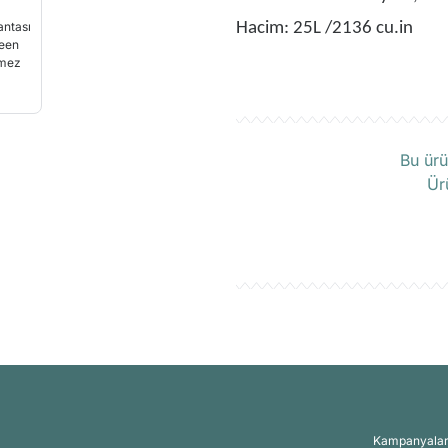
Hacim: 25L /2136 cu.in
Ü
Bu ürü
Ür
Kampanyalar, 