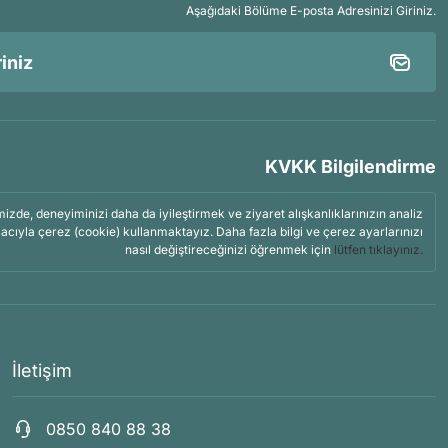
Aşağıdaki Bölüme E-posta Adresinizi Giriniz.
KVKK Bilgilendirme
mizde, deneyiminizi daha da iyileştirmek ve ziyaret alışkanlıklarınızın analiz
acıyla çerez (cookie) kullanmaktayız. Daha fazla bilgi ve çerez ayarlarınızı
nasıl değiştireceğinizi öğrenmek için
lütfen tıklayınız.
İletişim
0850 840 88 38