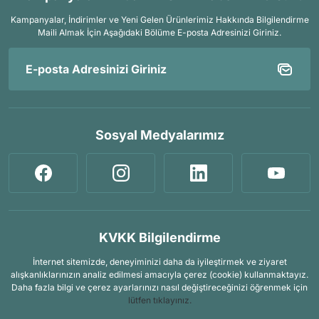
Kampanyalar, İndirimler ve Yeni Gelen Ürünlerimiz Hakkında Bilgilendirme
Maili Almak İçin
Aşağıdaki Bölüme E-posta Adresinizi Giriniz.
Sosyal Medyalarımız
KVKK Bilgilendirme
İnternet sitemizde, deneyiminizi daha da iyileştirmek ve ziyaret
alışkanlıklarınızın analiz edilmesi amacıyla çerez (cookie) kullanmaktayız.
Daha fazla bilgi ve çerez ayarlarınızı nasıl değiştireceğinizi öğrenmek için
lütfen tıklayınız.