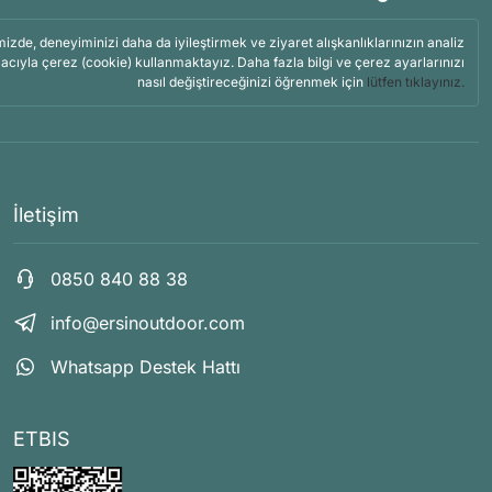
mizde, deneyiminizi daha da iyileştirmek ve ziyaret alışkanlıklarınızın analiz
acıyla çerez (cookie) kullanmaktayız. Daha fazla bilgi ve çerez ayarlarınızı
nasıl değiştireceğinizi öğrenmek için
lütfen tıklayınız.
İletişim
0850 840 88 38
info@ersinoutdoor.com
Whatsapp Destek Hattı
ETBIS