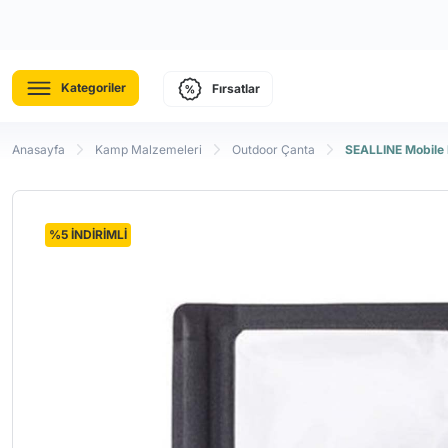
Kategoriler
Fırsatlar
Anasayfa
Kamp Malzemeleri
Outdoor Çanta
SEALLINE Mobile E
%5 İNDİRİMLİ