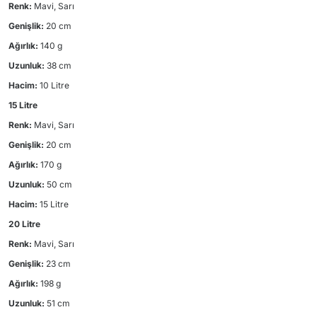
Renk:
Mavi, Sarı
Genişlik:
20 cm
Ağırlık:
140 g
Uzunluk:
38 cm
Hacim:
10 Litre
15 Litre
Renk:
Mavi, Sarı
Genişlik:
20 cm
Ağırlık:
170 g
Uzunluk:
50 cm
Hacim:
15 Litre
20 Litre
Renk:
Mavi, Sarı
Genişlik:
23 cm
Ağırlık:
198 g
Uzunluk:
51 cm