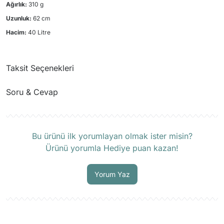
Ağırlık:
310 g
Uzunluk:
62 cm
Hacim:
40 Litre
Taksit Seçenekleri
Soru & Cevap
Ürün hakkında henüz soru sorulmamış.
Bu ürünü ilk yorumlayan olmak ister misin?
Ürünü yorumla Hediye puan kazan!
Soru Sor
Yorum Yaz