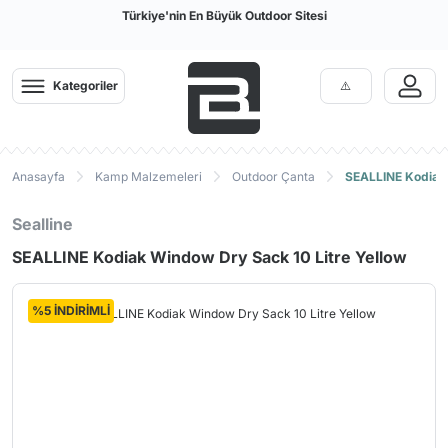
Türkiye'nin En Büyük Outdoor Sitesi
Kategoriler
Anasayfa
Kamp Malzemeleri
Outdoor Çanta
SEALLINE Kodiak 
Sealline
SEALLINE Kodiak Window Dry Sack 10 Litre Yellow
%5 İNDİRİMLİ