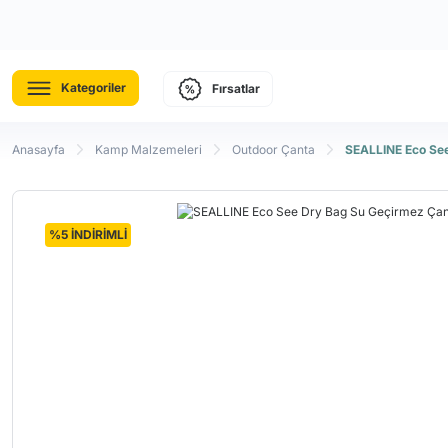
Kategoriler
Fırsatlar
Anasayfa
Kamp Malzemeleri
Outdoor Çanta
SEALLINE Eco See
%5 İNDİRİMLİ