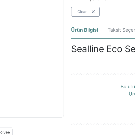
Clear
Ürün Bilgisi
Taksit Seçen
Sealline Eco S
Ü
Bu ürü
Ür