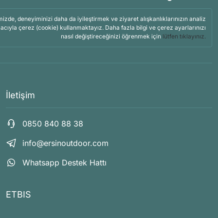
mizde, deneyiminizi daha da iyileştirmek ve ziyaret alışkanlıklarınızın analiz
acıyla çerez (cookie) kullanmaktayız. Daha fazla bilgi ve çerez ayarlarınızı
nasıl değiştireceğinizi öğrenmek için
lütfen tıklayınız.
İletişim
0850 840 88 38
info@ersinoutdoor.com
Whatsapp Destek Hattı
ETBIS