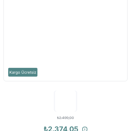
Kargo Ücretsiz
₺2.499,00
₺2.374,05