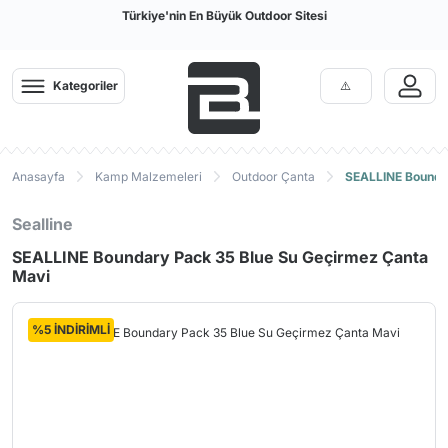
Türkiye'nin En Büyük Outdoor Sitesi
Kategoriler
Anasayfa
Kamp Malzemeleri
Outdoor Çanta
SEALLINE Boundar
Sealline
SEALLINE Boundary Pack 35 Blue Su Geçirmez Çanta
Mavi
%5 İNDİRİMLİ