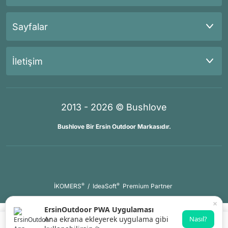
Sayfalar
İletişim
2013 - 2026 © Bushlove
Bushlove Bir Ersin Outdoor Markasıdır.
®
®
İKOMERS
/
IdeaSoft
Premium Partner
×
ErsinOutdoor PWA Uygulaması
Ana ekrana ekleyerek uygulama gibi
Nasıl?