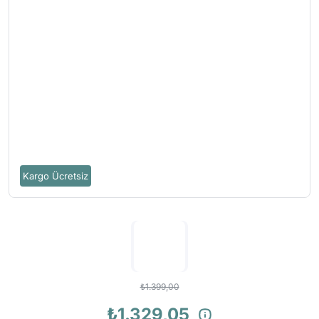
Kargo Ücretsiz
₺1.399,00
₺1.329,05