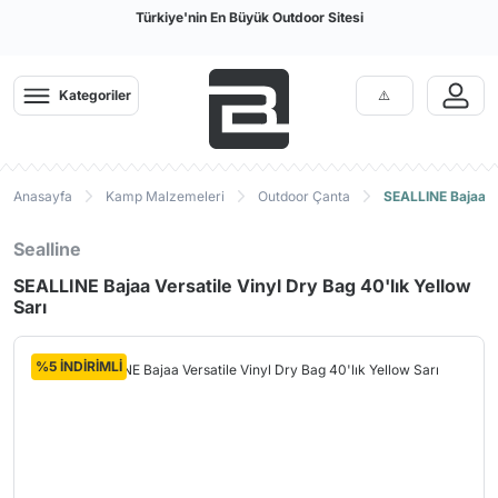
Türkiye'nin En Büyük Outdoor Sitesi
Kategoriler
Anasayfa
Kamp Malzemeleri
Outdoor Çanta
SEALLINE Bajaa Ve
Sealline
SEALLINE Bajaa Versatile Vinyl Dry Bag 40'lık Yellow
Sarı
%5 İNDİRİMLİ