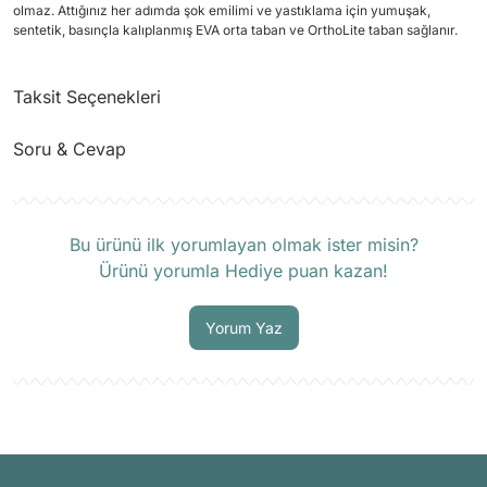
olmaz. Attığınız her adımda şok emilimi ve yastıklama için yumuşak,
sentetik, basınçla kalıplanmış EVA orta taban ve OrthoLite taban sağlanır.
Taksit Seçenekleri
Soru & Cevap
Ürün hakkında henüz soru sorulmamış.
Bu ürünü ilk yorumlayan olmak ister misin?
Ürünü yorumla Hediye puan kazan!
Soru Sor
Yorum Yaz