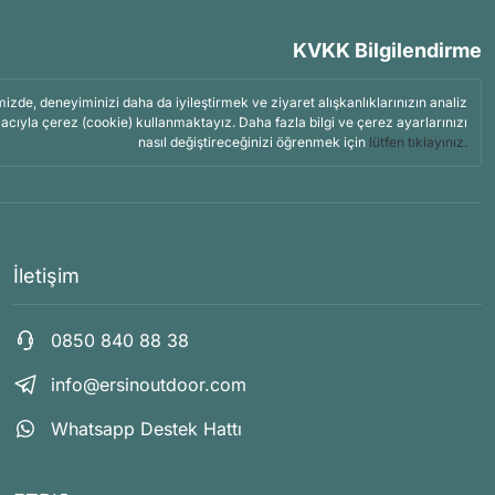
KVKK Bilgilendirme
mizde, deneyiminizi daha da iyileştirmek ve ziyaret alışkanlıklarınızın analiz
acıyla çerez (cookie) kullanmaktayız. Daha fazla bilgi ve çerez ayarlarınızı
nasıl değiştireceğinizi öğrenmek için
lütfen tıklayınız.
İletişim
0850 840 88 38
info@ersinoutdoor.com
Whatsapp Destek Hattı