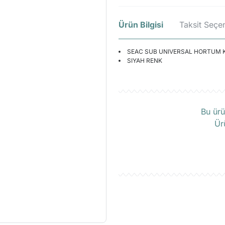
Ürün Bilgisi
Taksit Seçen
SEAC SUB UNIVERSAL HORTUM
SIYAH RENK
Ü
Bu ürü
Ür