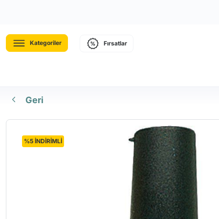
Kategoriler
Fırsatlar
Geri
%5 İNDİRİMLİ