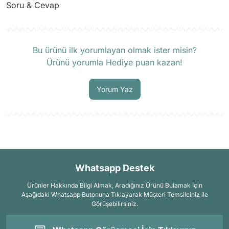
Soru & Cevap
Ürün hakkında henüz soru sorulmamış.
Bu ürünü ilk yorumlayan olmak ister misin?
Ürünü yorumla Hediye puan kazan!
Soru Sor
Yorum Yaz
Whatsapp Destek
Ürünler Hakkında Bilgi Almak, Aradığınız Ürünü Bulamak İçin
Aşağıdaki Whatsapp Butonuna Tıklayarak Müşteri Temsilciniz ile
Görüşebilirsiniz.