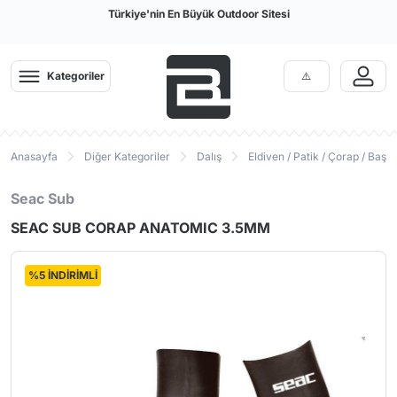
Türkiye'nin En Büyük Outdoor Sitesi
Kategoriler
Anasayfa
Diğer Kategoriler
Dalış
Eldiven / Patik / Çorap / Başlı
Seac Sub
SEAC SUB CORAP ANATOMIC 3.5MM
%5 İNDİRİMLİ