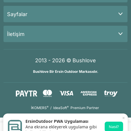
Sayfalar
İletişim
2013 - 2026 © Bushlove
Bushlove Bir Ersin Outdoor Markasıdır.
®
®
İKOMERS
/
IdeaSoft
Premium Partner
×
ErsinOutdoor PWA Uygulaması
Ana ekrana ekleyerek uygulama gibi
Nasıl?