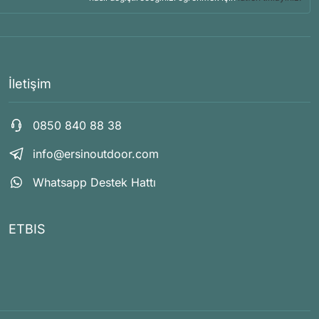
İletişim
0850 840 88 38
info@ersinoutdoor.com
Whatsapp Destek Hattı
ETBIS