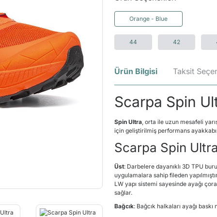
Orange - Blue
44
42
Ürün Bilgisi
Taksit Seçen
Scarpa Spin Ul
Spin Ultra
, orta ile uzun mesafeli ya
için geliştirilmiş performans ayakkabıs
Scarpa Spin Ultra
Üst
: Darbelere dayanıklı 3D TPU burun
uygulamalara sahip fileden yapılmıştır.
LW yapı sistemi sayesinde ayağı çora
sağlar.
Bağcık
: Bağcık halkaları ayağı baskı 