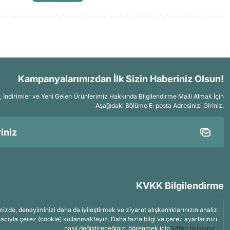
Kampanyalarımızdan İlk Sizin Haberiniz Olsun!
İndirimler ve Yeni Gelen Ürünlerimiz Hakkında Bilgilendirme Maili Almak İçin
Aşağıdaki Bölüme E-posta Adresinizi Giriniz.
KVKK Bilgilendirme
mizde, deneyiminizi daha da iyileştirmek ve ziyaret alışkanlıklarınızın analiz
acıyla çerez (cookie) kullanmaktayız. Daha fazla bilgi ve çerez ayarlarınızı
nasıl değiştireceğinizi öğrenmek için
lütfen tıklayınız.