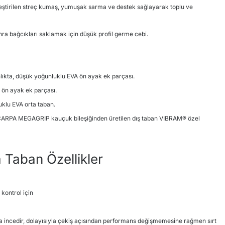
birleştirilen streç kumaş, yumuşak sarma ve destek sağlayarak toplu ve
ra bağcıkları saklamak için düşük profil germe cebi.
nlıkta, düşük yoğunluklu EVA ön ayak ek parçası.
ön ayak ek parçası.
uklu EVA orta taban.
ARPA MEGAGRIP kauçuk bileşiğinden üretilen dış taban VIBRAM® özel
 Taban Özellikler
kontrol için
incedir, dolayısıyla çekiş açısından performans değişmemesine rağmen sırt