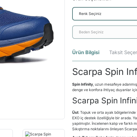
Ürün Bilgisi
Taksit Seçen
Scarpa Spin In
Spin Infinity
, uzun mesafeye adanmış T
denge ve konfora ihtiyaç duyanlar için
Scarpa Spin Infini
Üst
: Topuk ve orta ayak bölgelerinde
EXO iç destek özelliğiyle bir arada. 
yapılmıştır. İncelenen kalıp ve farkl
Sıkıştırma noktalarını önleyen Scarp