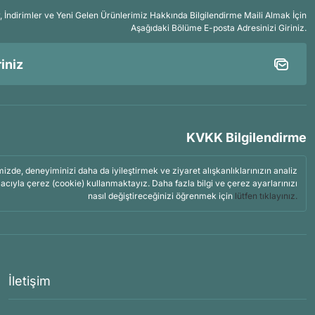
İndirimler ve Yeni Gelen Ürünlerimiz Hakkında Bilgilendirme Maili Almak İçin
Aşağıdaki Bölüme E-posta Adresinizi Giriniz.
KVKK Bilgilendirme
mizde, deneyiminizi daha da iyileştirmek ve ziyaret alışkanlıklarınızın analiz
acıyla çerez (cookie) kullanmaktayız. Daha fazla bilgi ve çerez ayarlarınızı
nasıl değiştireceğinizi öğrenmek için
lütfen tıklayınız.
İletişim