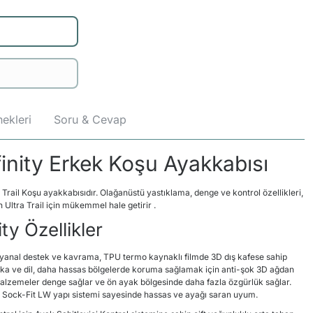
ekleri
Soru & Cevap
finity Erkek Koşu Ayakkabısı
rail Koşu ayakkabısıdır. Olağanüstü yastıklama, denge ve kontrol özellikleri,
 Ultra Trail için mükemmel hale getirir .
ty Özellikler
 yanal destek ve kavrama, TPU termo kaynaklı filmde 3D dış kafese sahip
Yaka ve dil, daha hassas bölgelerde koruma sağlamak için anti-şok 3D ağdan
ı malzemeler denge sağlar ve ön ayak bölgesinde daha fazla özgürlük sağlar.
a Sock-Fit LW yapı sistemi sayesinde hassas ve ayağı saran uyum.