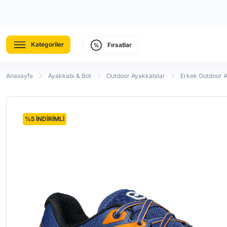
Kategoriler
Fırsatlar
Anasayfa
Ayakkabı & Bot
Outdoor Ayakkabılar
Erkek Outdoor 
%5 İNDİRİMLİ