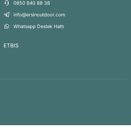
0850 840 88 38
info@ersinoutdoor.com
Whatsapp Destek Hattı
ETBIS