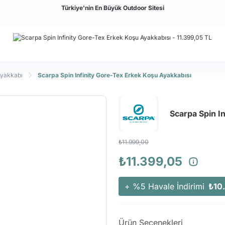
Türkiye'nin En Büyük Outdoor Sitesi
Ayakkabı
Scarpa Spin Infinity Gore-Tex Erkek Koşu Ayakkabısı
Scarpa Spin I
₺11.999,00
₺11.399,05
+ %5 Havale İndirimi
₺10
Ürün Seçenekleri