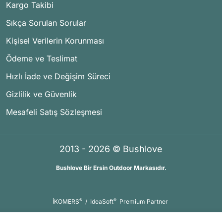
Kargo Takibi
Sıkça Sorulan Sorular
Kişisel Verilerin Korunması
Ödeme ve Teslimat
Hızlı İade ve Değişim Süreci
Gizlilik ve Güvenlik
Mesafeli Satış Sözleşmesi
2013 - 2026 © Bushlove
Bushlove Bir Ersin Outdoor Markasıdır.
®
®
İKOMERS
/
IdeaSoft
Premium Partner