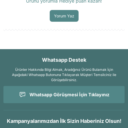
Ürünü yorumla Hediye puan kazan!
Soru Sor
Yorum Yaz
Whatsapp Destek
Ürünler Hakkında Bilgi Almak, Aradığınız Ürünü Bulamak İçin
Aşağıdaki Whatsapp Butonuna Tıklayarak Müşteri Temsilciniz ile
Görüşebilirsiniz.
Whatsapp Görüşmesi İçin Tıklayınız
Kampanyalarımızdan İlk Sizin Haberiniz Olsun!