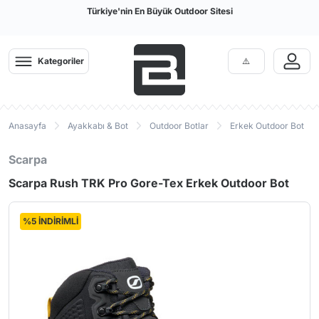
Türkiye'nin En Büyük Outdoor Sitesi
Kategoriler
Anasayfa
Ayakkabı & Bot
Outdoor Botlar
Erkek Outdoor Bot
Scarpa
Scarpa Rush TRK Pro Gore-Tex Erkek Outdoor Bot
%5 İNDİRİMLİ