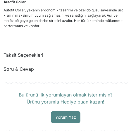
Autofit Collar
Autofit Collar, yakanın ergonomik tasarımı ve özel dolgusu sayesinde üst
kısmın maksimum uyum sağlamasını ve rahatlığını sağlayarak Aşil ve
malöz bölgeye gelen darbe stresini azaltır. Her türlü zeminde mükemmel
performans ve konfor.
Taksit Seçenekleri
Soru & Cevap
Ürün hakkında henüz soru sorulmamış.
Bu ürünü ilk yorumlayan olmak ister misin?
Ürünü yorumla Hediye puan kazan!
Soru Sor
Yorum Yaz