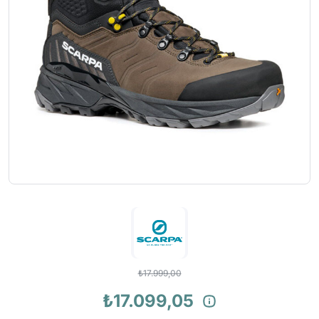
₺17.999,00
₺17.099,05