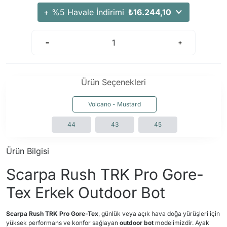
+ %5 Havale İndirimi
₺16.244,10
Ürün Seçenekleri
Volcano - Mustard
44
43
45
Ürün Bilgisi
Scarpa Rush TRK Pro Gore-
Tex Erkek Outdoor Bot
Scarpa Rush TRK Pro Gore-Tex
, günlük veya açık hava doğa yürüşleri için
yüksek performans ve konfor sağlayan
outdoor bot
modelimizdir. Ayak