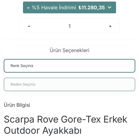
+ %5 Havale İndirimi
₺11.280,35
Ürün Seçenekleri
Ürün Bilgisi
Scarpa Rove Gore-Tex Erkek
Outdoor Ayakkabı