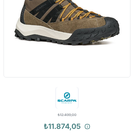
₺12.499,00
₺11.874,05