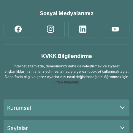
Sosyal Medyalarımız
KVKK Bilgilendirme
İnternet sitemizde, deneyiminizi daha da iyileştirmek ve ziyaret
alışkanlıklarınızın analiz edilmesi amacıyla çerez (cookie) kullanmaktayız.
Daha fazla bilgi ve çerez ayarlarınızı nasıl değiştireceğinizi öğrenmek için
lütfen tıklayınız.
Kurumsal
Sayfalar