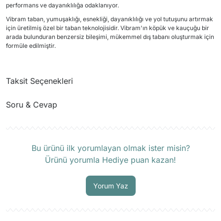
performans ve dayanıklılığa odaklanıyor.
Vibram taban, yumuşaklığı, esnekliği, dayanıklılığı ve yol tutuşunu artırmak
için üretilmiş özel bir taban teknolojisidir. Vibram'ın köpük ve kauçuğu bir
arada bulunduran benzersiz bileşimi, mükemmel dış tabanı oluşturmak için
formüle edilmiştir.
Taksit Seçenekleri
Soru & Cevap
Ürün hakkında henüz soru sorulmamış.
Bu ürünü ilk yorumlayan olmak ister misin?
Ürünü yorumla Hediye puan kazan!
Soru Sor
Yorum Yaz