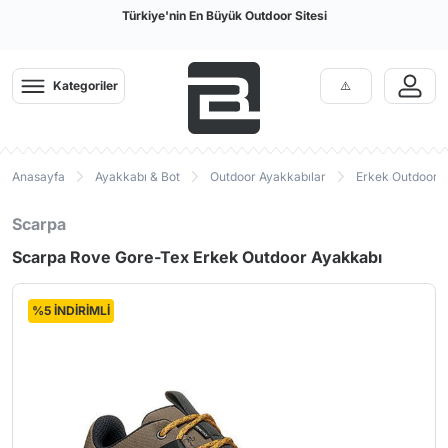
Türkiye'nin En Büyük Outdoor Sitesi
Kategoriler
Anasayfa
Ayakkabı & Bot
Outdoor Ayakkabılar
Erkek Outdoor 
Scarpa
Scarpa Rove Gore-Tex Erkek Outdoor Ayakkabı
%5 İNDİRİMLİ