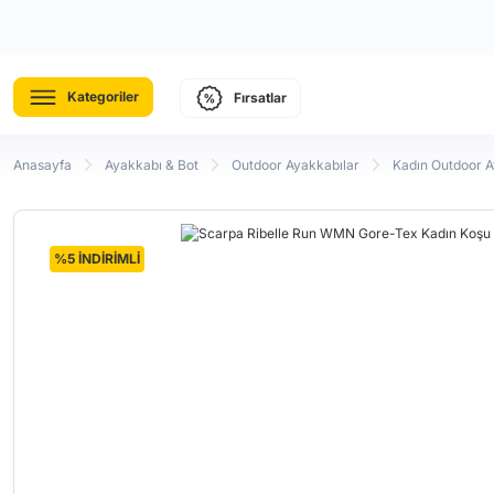
Kategoriler
Fırsatlar
Anasayfa
Ayakkabı & Bot
Outdoor Ayakkabılar
Kadın Outdoor 
%5 İNDİRİMLİ