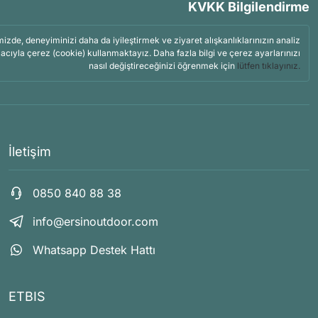
KVKK Bilgilendirme
mizde, deneyiminizi daha da iyileştirmek ve ziyaret alışkanlıklarınızın analiz
acıyla çerez (cookie) kullanmaktayız. Daha fazla bilgi ve çerez ayarlarınızı
nasıl değiştireceğinizi öğrenmek için
lütfen tıklayınız.
İletişim
0850 840 88 38
info@ersinoutdoor.com
Whatsapp Destek Hattı
ETBIS