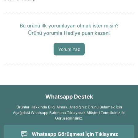
Ürün hakkında henüz soru sorulmamış.
Bu ürünü ilk yorumlayan olmak ister misin?
Ürünü yorumla Hediye puan kazan!
Soru Sor
Yorum Yaz
Whatsapp Destek
Ürünler Hakkında Bilgi Almak, Aradığınız Ürünü Bulamak İçin
Aşağıdaki Whatsapp Butonuna Tıklayarak Müşteri Temsilciniz ile
Görüşebilirsiniz.
Whatsapp Görüşmesi İçin Tıklayınız