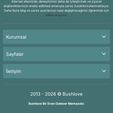
İnternet sitemizde, deneyiminizi daha da iyileştirmek ve ziyaret
alışkanlıklarınızın analiz edilmesi amacıyla çerez (cookie) kullanmaktayız.
Daha fazla bilgi ve çerez ayarlarınızı nasıl değiştireceğinizi öğrenmek için
lütfen tıklayınız.
Kurumsal
Sayfalar
İletişim
2013 - 2026 © Bushlove
Bushlove Bir Ersin Outdoor Markasıdır.