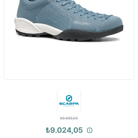
₺9.499,00
₺9.024,05