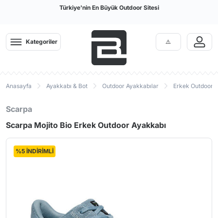
Türkiye'nin En Büyük Outdoor Sitesi
Kategoriler
Anasayfa
Ayakkabı & Bot
Outdoor Ayakkabılar
Erkek Outdoor 
Scarpa
Scarpa Mojito Bio Erkek Outdoor Ayakkabı
%5 İNDİRİMLİ