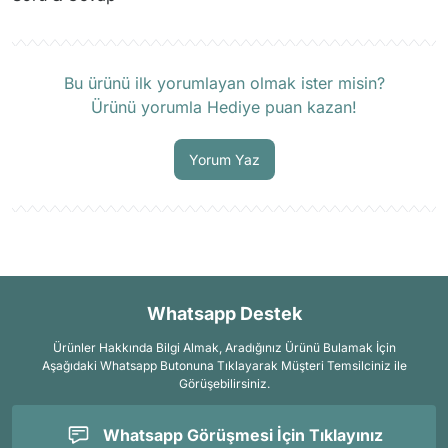
Ürün hakkında henüz soru sorulmamış.
Bu ürünü ilk yorumlayan olmak ister misin?
Ürünü yorumla Hediye puan kazan!
Soru Sor
Yorum Yaz
Whatsapp Destek
Ürünler Hakkında Bilgi Almak, Aradığınız Ürünü Bulamak İçin
Aşağıdaki Whatsapp Butonuna Tıklayarak Müşteri Temsilciniz ile
Görüşebilirsiniz.
Whatsapp Görüşmesi İçin Tıklayınız