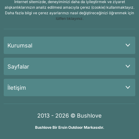
İnternet sitemizde, deneyiminizi daha da iyileştirmek ve ziyaret
alışkanlıklarınızın analiz edilmesi amacıyla çerez (cookie) kullanmaktayız.
Daha fazla bilgi ve çerez ayarlarınızı nasıl değiştireceğinizi öğrenmek için
lütfen tıklayınız.
Kurumsal
Sayfalar
İletişim
2013 - 2026 © Bushlove
Bushlove Bir Ersin Outdoor Markasıdır.