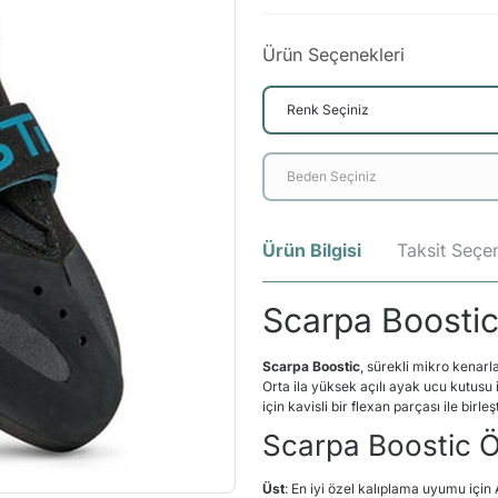
Ürün Seçenekleri
Ürün Bilgisi
Taksit Seçen
Scarpa Boostic
Scarpa Boostic
, sürekli mikro kenarl
Orta ila yüksek açılı ayak ucu kutusu 
için kavisli bir flexan parçası ile birleşt
Scarpa Boostic Öz
Üst
: En iyi özel kalıplama uyumu içi