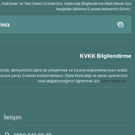
İndirimler ve Yeni Gelen Ürünlerimiz Hakkında Bilgilendirme Maili Almak İçin
Aşağıdaki Bölüme E-posta Adresinizi Giriniz.
KVKK Bilgilendirme
mizde, deneyiminizi daha da iyileştirmek ve ziyaret alışkanlıklarınızın analiz
acıyla çerez (cookie) kullanmaktayız. Daha fazla bilgi ve çerez ayarlarınızı
nasıl değiştireceğinizi öğrenmek için
lütfen tıklayınız.
İletişim