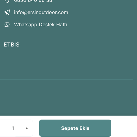
0850 840 88 38
info@ersinoutdoor.com
Whatsapp Destek Hattı
ETBIS
Sepete Ekle