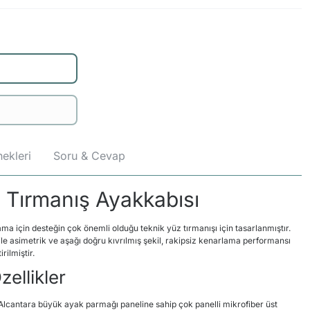
ekleri
Soru & Cevap
 Tırmanış Ayakkabısı
ama için desteğin çok önemli olduğu teknik yüz tırmanışı için tasarlanmıştır.
ile asimetrik ve aşağı doğru kıvrılmış şekil, rakipsiz kenarlama performansı
irilmiştir.
ellikler
n Alcantara büyük ayak parmağı paneline sahip çok panelli mikrofiber üst