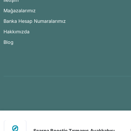
İletişim
Mağazalarımız
Banka Hesap Numaralarımız
Hakkımızda
Blog
Scarpa Boostic Tırmanış Ayakkabısı