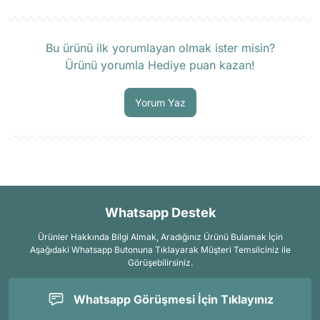
Ürün hakkında henüz soru sorulmamış.
Bu ürünü ilk yorumlayan olmak ister misin?
Ürünü yorumla Hediye puan kazan!
Soru Sor
Yorum Yaz
Whatsapp Destek
Ürünler Hakkında Bilgi Almak, Aradığınız Ürünü Bulamak İçin
Aşağıdaki Whatsapp Butonuna Tıklayarak Müşteri Temsilciniz ile
Görüşebilirsiniz.
Whatsapp Görüşmesi İçin Tıklayınız