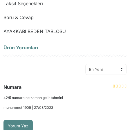
Taksit Seçenekleri
Soru & Cevap
AYAKKABI BEDEN TABLOSU
Ürün hakkında henüz soru sorulmamış.
Ürün Yorumları
Soru Sor
Numara
42/5 numara ne zaman gelir tahmini
muhammet 1905 | 27/03/2023
Yorum Yaz