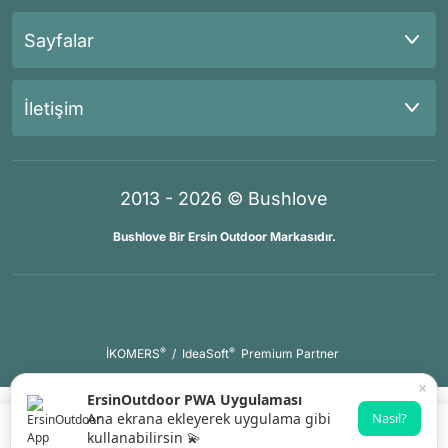
Sayfalar
İletişim
2013 - 2026 © Bushlove
Bushlove Bir Ersin Outdoor Markasıdır.
®
®
İKOMERS
/
IdeaSoft
Premium Partner
×
ErsinOutdoor PWA Uygulaması
Ana ekrana ekleyerek uygulama gibi
Nasıl?
kullanabilirsin 💫
Sepete Ekle