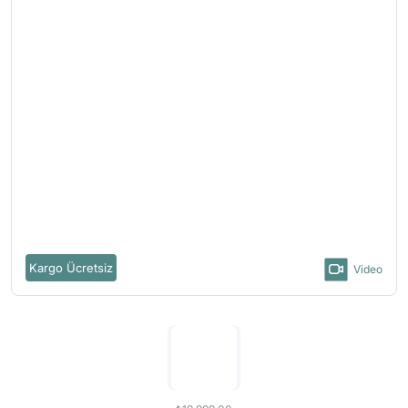
Kargo Ücretsiz
Video