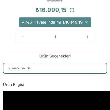
₺19.999,00
₺16.999,15
+ %5 Havale İndirimi
₺16.149,19
Ürün Seçenekleri
Ürün Bilgisi