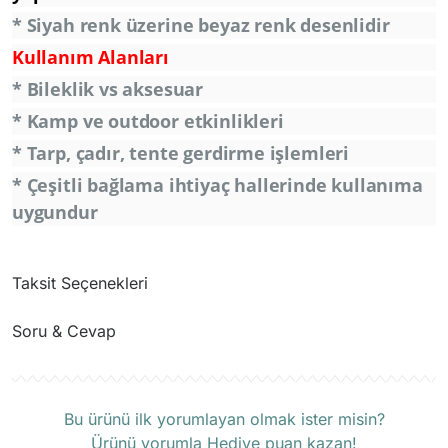
* Siyah renk üzerine beyaz renk desenlidir
Kullanım Alanları
* Bileklik vs aksesuar
* Kamp ve outdoor etkinlikleri
* Tarp, çadır, tente gerdirme işlemleri
* Çeşitli bağlama ihtiyaç hallerinde kullanıma
uygundur
Taksit Seçenekleri
Soru & Cevap
Ürün hakkında henüz soru sorulmamış.
Bu ürünü ilk yorumlayan olmak ister misin?
Ürünü yorumla Hediye puan kazan!