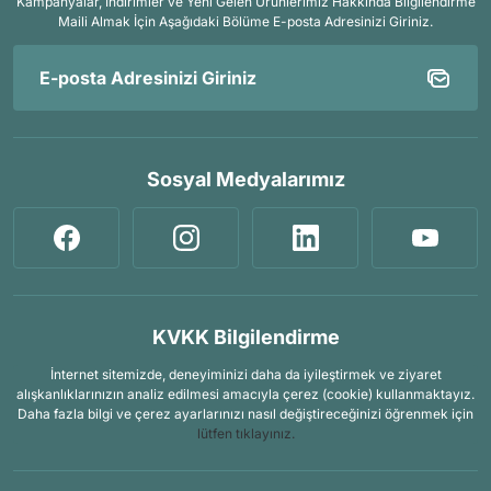
Kampanyalar, İndirimler ve Yeni Gelen Ürünlerimiz Hakkında Bilgilendirme
Maili Almak İçin
Aşağıdaki Bölüme E-posta Adresinizi Giriniz.
Sosyal Medyalarımız
KVKK Bilgilendirme
İnternet sitemizde, deneyiminizi daha da iyileştirmek ve ziyaret
alışkanlıklarınızın analiz edilmesi amacıyla çerez (cookie) kullanmaktayız.
Daha fazla bilgi ve çerez ayarlarınızı nasıl değiştireceğinizi öğrenmek için
lütfen tıklayınız.