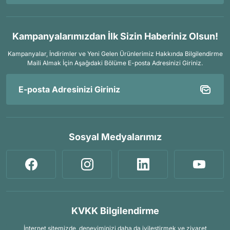
Kampanyalarımızdan İlk Sizin Haberiniz Olsun!
Kampanyalar, İndirimler ve Yeni Gelen Ürünlerimiz Hakkında Bilgilendirme
Maili Almak İçin
Aşağıdaki Bölüme E-posta Adresinizi Giriniz.
Sosyal Medyalarımız
KVKK Bilgilendirme
İnternet sitemizde, deneyiminizi daha da iyileştirmek ve ziyaret