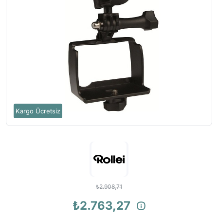
Kargo Ücretsiz
₺2.908,71
₺2.763,27