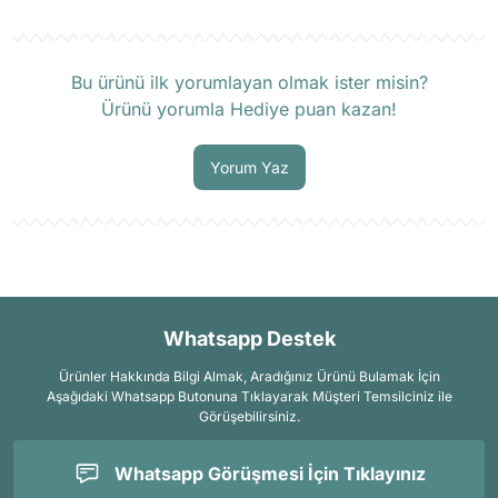
Ürün hakkında henüz soru sorulmamış.
Bu ürünü ilk yorumlayan olmak ister misin?
Ürünü yorumla Hediye puan kazan!
Soru Sor
Yorum Yaz
Whatsapp Destek
Ürünler Hakkında Bilgi Almak, Aradığınız Ürünü Bulamak İçin
Aşağıdaki Whatsapp Butonuna Tıklayarak Müşteri Temsilciniz ile
Görüşebilirsiniz.
Whatsapp Görüşmesi İçin Tıklayınız