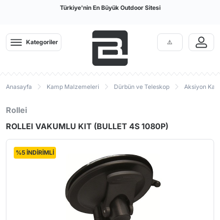
Türkiye'nin En Büyük Outdoor Sitesi
Kategoriler
Anasayfa
Kamp Malzemeleri
Dürbün ve Teleskop
Aksiyon Ka
Rollei
ROLLEI VAKUMLU KIT (BULLET 4S 1080P)
%5 İNDİRİMLİ