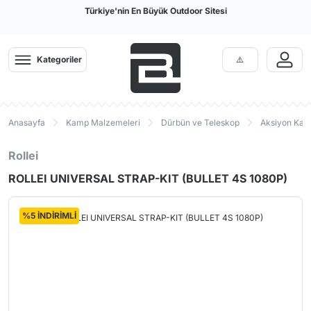
Türkiye'nin En Büyük Outdoor Sitesi
Kategoriler
Anasayfa
Kamp Malzemeleri
Dürbün ve Teleskop
Aksiyon Ka
Rollei
ROLLEI UNIVERSAL STRAP-KIT (BULLET 4S 1080P)
%5 İNDİRİMLİ