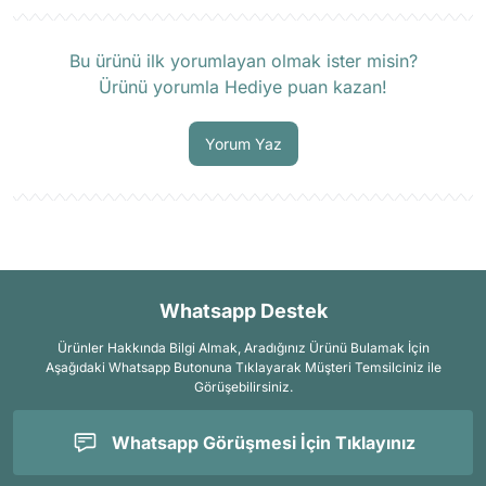
Ürün hakkında henüz soru sorulmamış.
Bu ürünü ilk yorumlayan olmak ister misin?
Ürünü yorumla Hediye puan kazan!
Soru Sor
Yorum Yaz
Whatsapp Destek
Ürünler Hakkında Bilgi Almak, Aradığınız Ürünü Bulamak İçin
Aşağıdaki Whatsapp Butonuna Tıklayarak Müşteri Temsilciniz ile
Görüşebilirsiniz.
Whatsapp Görüşmesi İçin Tıklayınız