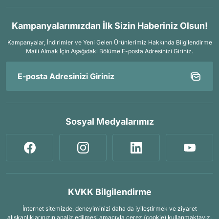
Kampanyalarımızdan İlk Sizin Haberiniz Olsun!
Kampanyalar, İndirimler ve Yeni Gelen Ürünlerimiz Hakkında Bilgilendirme
Maili Almak İçin
Aşağıdaki Bölüme E-posta Adresinizi Giriniz.
Sosyal Medyalarımız
KVKK Bilgilendirme
İnternet sitemizde, deneyiminizi daha da iyileştirmek ve ziyaret
alışkanlıklarınızın analiz edilmesi amacıyla çerez (cookie) kullanmaktayız.