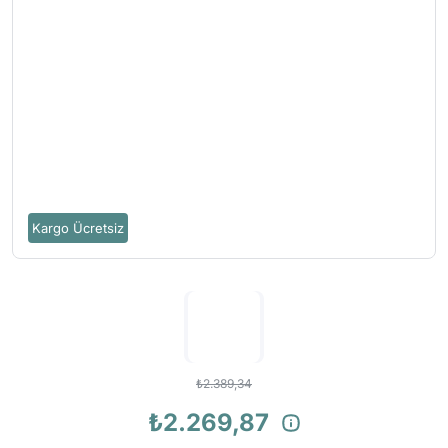
Kargo Ücretsiz
₺2.389,34
₺2.269,87