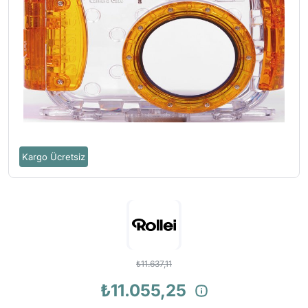
Kargo Ücretsiz
₺11.637,11
₺11.055,25