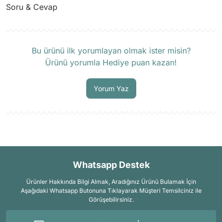
Soru & Cevap
Ürün hakkında henüz soru sorulmamış.
Bu ürünü ilk yorumlayan olmak ister misin?
Ürünü yorumla Hediye puan kazan!
Soru Sor
Yorum Yaz
Whatsapp Destek
Ürünler Hakkında Bilgi Almak, Aradığınız Ürünü Bulamak İçin
Aşağıdaki Whatsapp Butonuna Tıklayarak Müşteri Temsilciniz ile
Görüşebilirsiniz.