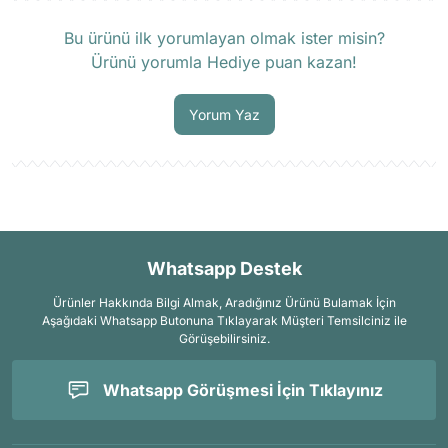
Ürün hakkında henüz soru sorulmamış.
Bu ürünü ilk yorumlayan olmak ister misin?
Ürünü yorumla Hediye puan kazan!
Soru Sor
Yorum Yaz
Whatsapp Destek
Ürünler Hakkında Bilgi Almak, Aradığınız Ürünü Bulamak İçin
Aşağıdaki Whatsapp Butonuna Tıklayarak Müşteri Temsilciniz ile
Görüşebilirsiniz.
Whatsapp Görüşmesi İçin Tıklayınız