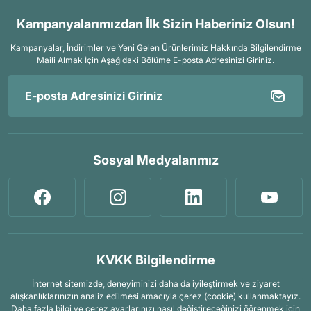
Kampanyalarımızdan İlk Sizin Haberiniz Olsun!
Kampanyalar, İndirimler ve Yeni Gelen Ürünlerimiz Hakkında Bilgilendirme
Maili Almak İçin
Aşağıdaki Bölüme E-posta Adresinizi Giriniz.
Sosyal Medyalarımız
KVKK Bilgilendirme
İnternet sitemizde, deneyiminizi daha da iyileştirmek ve ziyaret
alışkanlıklarınızın analiz edilmesi amacıyla çerez (cookie) kullanmaktayız.
Daha fazla bilgi ve çerez ayarlarınızı nasıl değiştireceğinizi öğrenmek için