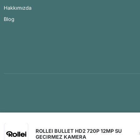
Hakkımızda
Blog
ROLLEI BULLET HD2 720P 12MP SU
GECIRMEZ KAMERA