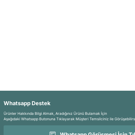
Whatsapp Destek
Ürünler Hakkında Bilgi Almak, Aradığınız Ürünü Bulamak İçin
Aşağıdaki Whatsapp Butonuna Tıklayarak Müşteri Temsilciniz ile Görüşebilirs
Whatsapp Görüşmesi İçin Tık