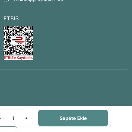
ETBIS
Sepete Ekle