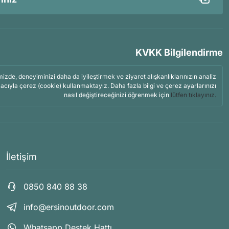
KVKK Bilgilendirme
mizde, deneyiminizi daha da iyileştirmek ve ziyaret alışkanlıklarınızın analiz
acıyla çerez (cookie) kullanmaktayız. Daha fazla bilgi ve çerez ayarlarınızı
nasıl değiştireceğinizi öğrenmek için
lütfen tıklayınız.
İletişim
0850 840 88 38
info@ersinoutdoor.com
Whatsapp Destek Hattı