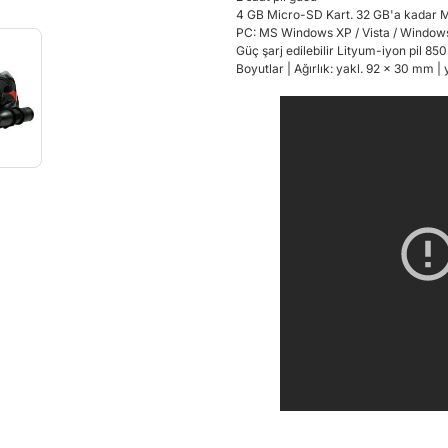
4
GB Micro
-
SD Kart.
32 GB'a kadar
M
PC
:
MS Windows XP
/
Vista / Window
Güç
şarj edilebilir
Lityum
-
iyon pil
850
Boyutlar |
Ağırlık: yakl.
92
x 30 mm
|