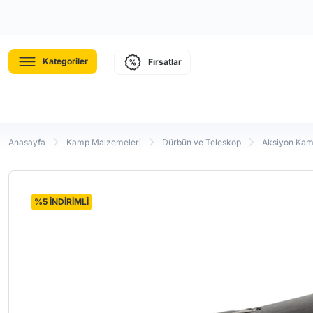
Kategoriler
Fırsatlar
Anasayfa
Kamp Malzemeleri
Dürbün ve Teleskop
Aksiyon Ka
%5 İNDİRİMLİ