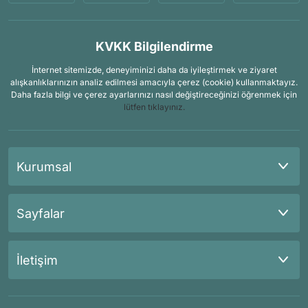
KVKK Bilgilendirme
İnternet sitemizde, deneyiminizi daha da iyileştirmek ve ziyaret
alışkanlıklarınızın analiz edilmesi amacıyla çerez (cookie) kullanmaktayız.
Daha fazla bilgi ve çerez ayarlarınızı nasıl değiştireceğinizi öğrenmek için
lütfen tıklayınız.
Kurumsal
Sayfalar
İletişim