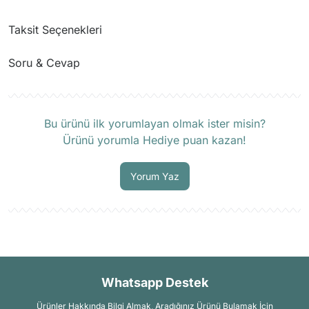
Taksit Seçenekleri
Soru & Cevap
Ürün hakkında henüz soru sorulmamış.
Bu ürünü ilk yorumlayan olmak ister misin?
Ürünü yorumla Hediye puan kazan!
Soru Sor
Yorum Yaz
Whatsapp Destek
Ürünler Hakkında Bilgi Almak, Aradığınız Ürünü Bulamak İçin