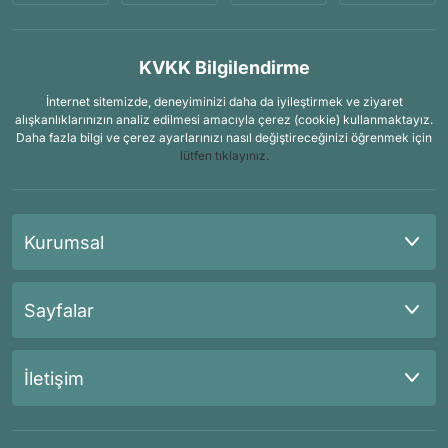
KVKK Bilgilendirme
İnternet sitemizde, deneyiminizi daha da iyileştirmek ve ziyaret
alışkanlıklarınızın analiz edilmesi amacıyla çerez (cookie) kullanmaktayız.
Daha fazla bilgi ve çerez ayarlarınızı nasıl değiştireceğinizi öğrenmek için
lütfen tıklayınız.
Kurumsal
Sayfalar
İletişim