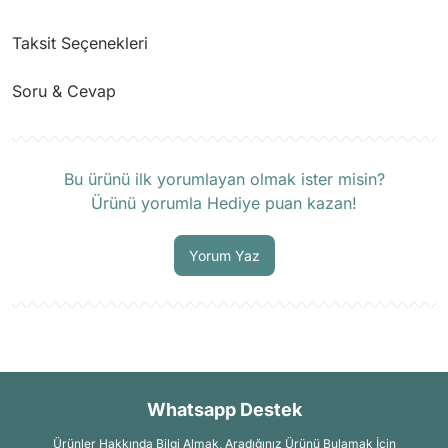
Taksit Seçenekleri
Soru & Cevap
Ürün hakkında henüz soru sorulmamış.
Bu ürünü ilk yorumlayan olmak ister misin?
Ürünü yorumla Hediye puan kazan!
Soru Sor
Yorum Yaz
Whatsapp Destek
Ürünler Hakkında Bilgi Almak, Aradığınız Ürünü Bulamak İçin