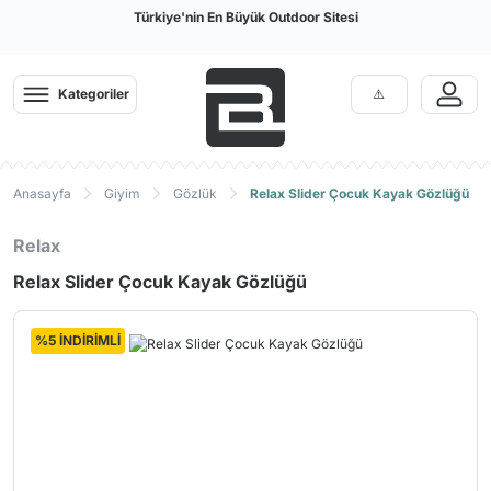
Türkiye'nin En Büyük Outdoor Sitesi
Kategoriler
Anasayfa
Giyim
Gözlük
Relax Slider Çocuk Kayak Gözlüğü
Relax
Relax Slider Çocuk Kayak Gözlüğü
%5 İNDİRİMLİ