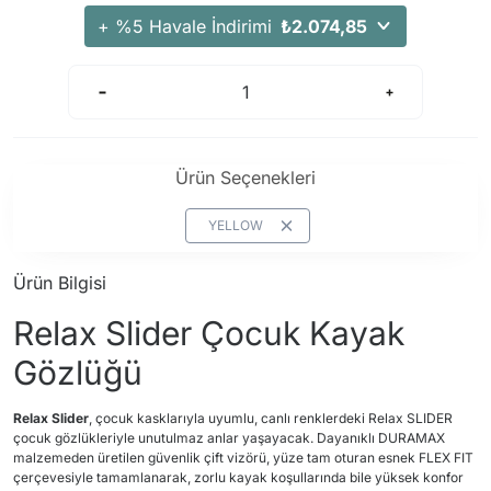
+ %5 Havale İndirimi
₺2.074,85
Ürün Seçenekleri
YELLOW
Ürün Bilgisi
Relax Slider Çocuk Kayak
Gözlüğü
Relax Slider
, çocuk kasklarıyla uyumlu, canlı renklerdeki Relax SLIDER
çocuk gözlükleriyle unutulmaz anlar yaşayacak. Dayanıklı DURAMAX
malzemeden üretilen güvenlik çift vizörü, yüze tam oturan esnek FLEX FIT
çerçevesiyle tamamlanarak, zorlu kayak koşullarında bile yüksek konfor