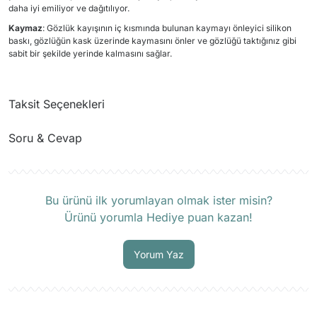
daha iyi emiliyor ve dağıtılıyor.
Kaymaz
: Gözlük kayışının iç kısmında bulunan kaymayı önleyici silikon
baskı, gözlüğün kask üzerinde kaymasını önler ve gözlüğü taktığınız gibi
sabit bir şekilde yerinde kalmasını sağlar.
Taksit Seçenekleri
Soru & Cevap
Ürün hakkında henüz soru sorulmamış.
Bu ürünü ilk yorumlayan olmak ister misin?
Ürünü yorumla Hediye puan kazan!
Soru Sor
Yorum Yaz