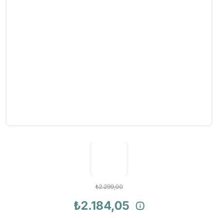
₺2.299,00
₺2.184,05