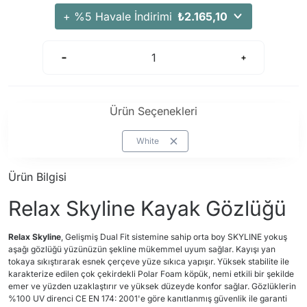
Arama Kurtarma Dronları
+ %5 Havale İndirimi
₺2.165,10
Arama Kurtarma Termal Kameraları
Arama Kurtarma Solunum Ekipmanları
Arama Kurtarma Sistemleri
Arama Kurtarma Bug Out Bag
Ürün Seçenekleri
Arama Kurtarma Eğitim Mankenleri
Arama Kurtarma Merdiveni
White
Arama Kurtarma İniş ve Emniyet Aletleri
Ürün Bilgisi
Arama Kurtarma Kiti
Relax Skyline Kayak Gözlüğü
Arama Kurtarma El Tipi Gpsler
Arama Kurtarma Uydu İletişim Cihazları
Relax Skyline
, Gelişmiş Dual Fit sistemine sahip orta boy SKYLINE yokuş
aşağı gözlüğü yüzünüzün şekline mükemmel uyum sağlar. Kayışı yan
tokaya sıkıştırarak esnek çerçeve yüze sıkıca yapışır. Yüksek stabilite ile
karakterize edilen çok çekirdekli Polar Foam köpük, nemi etkili bir şekilde
emer ve yüzden uzaklaştırır ve yüksek düzeyde konfor sağlar. Gözlüklerin
%100 UV direnci CE EN 174: 2001'e göre kanıtlanmış güvenlik ile garanti