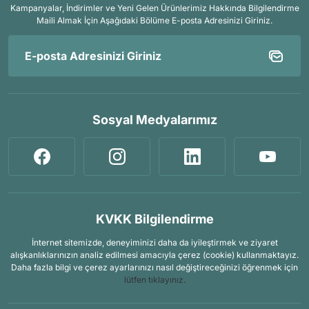
Kampanyalar, İndirimler ve Yeni Gelen Ürünlerimiz Hakkında Bilgilendirme
Maili Almak İçin
Aşağıdaki Bölüme E-posta Adresinizi Giriniz.
Sosyal Medyalarımız
KVKK Bilgilendirme
İnternet sitemizde, deneyiminizi daha da iyileştirmek ve ziyaret
alışkanlıklarınızın analiz edilmesi amacıyla çerez (cookie) kullanmaktayız.
Daha fazla bilgi ve çerez ayarlarınızı nasıl değiştireceğinizi öğrenmek için
lütfen tıklayınız.