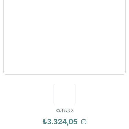
₺3.499,00
₺3.324,05