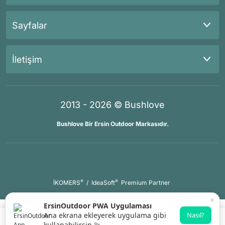
Sayfalar
İletişim
2013 - 2026 © Bushlove
Bushlove Bir Ersin Outdoor Markasıdır.
®
®
İKOMERS
/
IdeaSoft
Premium Partner
×
ErsinOutdoor PWA Uygulaması
Ana ekrana ekleyerek uygulama gibi
Nasıl?
kullanabilirsin 💫