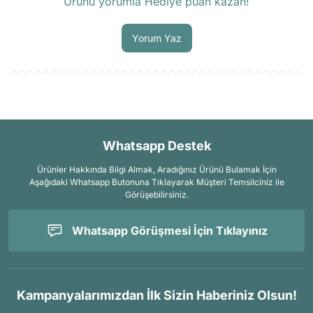
Ürünü yorumla Hediye puan kazan!
Soru Sor
Yorum Yaz
Whatsapp Destek
Ürünler Hakkında Bilgi Almak, Aradığınız Ürünü Bulamak İçin
Aşağıdaki Whatsapp Butonuna Tıklayarak Müşteri Temsilciniz ile
Görüşebilirsiniz.
Whatsapp Görüşmesi İçin Tıklayınız
Kampanyalarımızdan İlk Sizin Haberiniz Olsun!