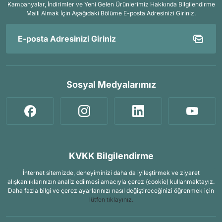
Kampanyalar, İndirimler ve Yeni Gelen Ürünlerimiz Hakkında Bilgilendirme
Maili Almak İçin
Aşağıdaki Bölüme E-posta Adresinizi Giriniz.
Sosyal Medyalarımız
KVKK Bilgilendirme
İnternet sitemizde, deneyiminizi daha da iyileştirmek ve ziyaret
alışkanlıklarınızın analiz edilmesi amacıyla çerez (cookie) kullanmaktayız.
Daha fazla bilgi ve çerez ayarlarınızı nasıl değiştireceğinizi öğrenmek için
lütfen tıklayınız.