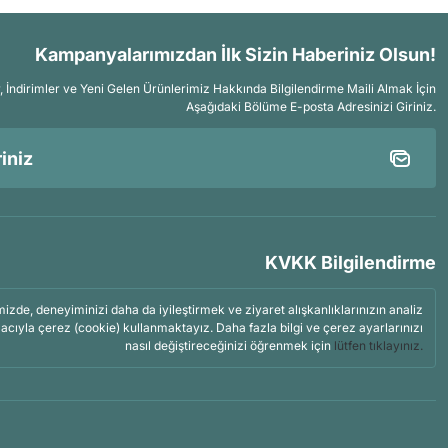
Kampanyalarımızdan İlk Sizin Haberiniz Olsun!
İndirimler ve Yeni Gelen Ürünlerimiz Hakkında Bilgilendirme Maili Almak İçin
Aşağıdaki Bölüme E-posta Adresinizi Giriniz.
KVKK Bilgilendirme
mizde, deneyiminizi daha da iyileştirmek ve ziyaret alışkanlıklarınızın analiz
acıyla çerez (cookie) kullanmaktayız. Daha fazla bilgi ve çerez ayarlarınızı
nasıl değiştireceğinizi öğrenmek için
lütfen tıklayınız.