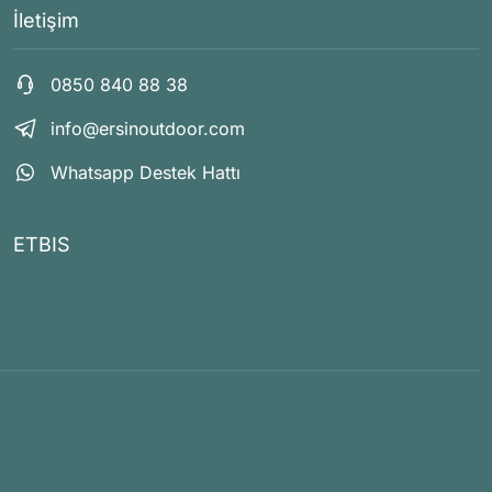
İletişim
0850 840 88 38
info@ersinoutdoor.com
Whatsapp Destek Hattı
ETBIS