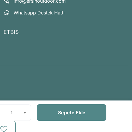
info@ersinoutdoor.com
Whatsapp Destek Hattı
ETBIS
Sepete Ekle