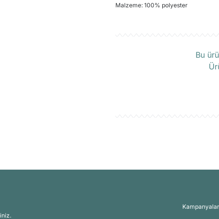
Malzeme: 100% polyester
Ü
Bu ürü
Ür
Kampanyalar, 
iniz.