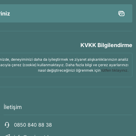
KVKK Bilgilendirme
mizde, deneyiminizi daha da iyileştirmek ve ziyaret alışkanlıklarınızın analiz
acıyla çerez (cookie) kullanmaktayız. Daha fazla bilgi ve çerez ayarlarınızı
nasıl değiştireceğinizi öğrenmek için
lütfen tıklayınız.
İletişim
0850 840 88 38