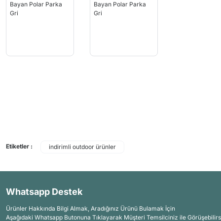
Etiketler :
indirimli outdoor ürünler
Whatsapp Destek
Ürünler Hakkında Bilgi Almak, Aradığınız Ürünü Bulamak İçin
Aşağıdaki Whatsapp Butonuna Tıklayarak Müşteri Temsilciniz ile Görüşebilirs