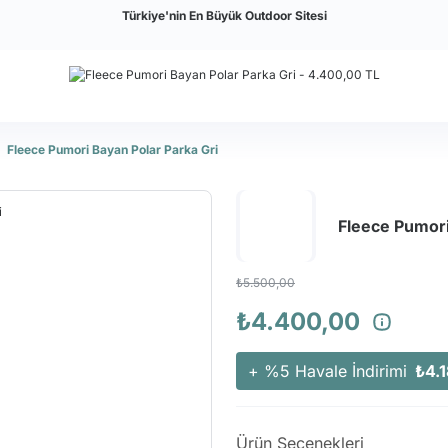
Türkiye'nin En Büyük Outdoor Sitesi
Fleece Pumori Bayan Polar Parka Gri
Fleece Pumori
₺5.500,00
₺4.400,00
+ %5 Havale İndirimi
₺4.
Ürün Seçenekleri