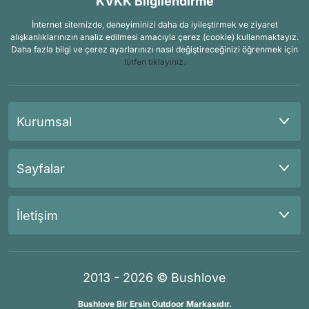
KVKK Bilgilendirme
İnternet sitemizde, deneyiminizi daha da iyileştirmek ve ziyaret
alışkanlıklarınızın analiz edilmesi amacıyla çerez (cookie) kullanmaktayız.
Daha fazla bilgi ve çerez ayarlarınızı nasıl değiştireceğinizi öğrenmek için
lütfen tıklayınız.
Kurumsal
Sayfalar
İletişim
2013 - 2026 © Bushlove
Bushlove Bir Ersin Outdoor Markasıdır.