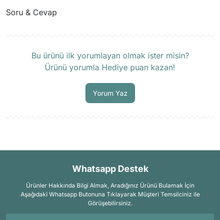
Soru & Cevap
Ürün hakkında henüz soru sorulmamış.
Bu ürünü ilk yorumlayan olmak ister misin?
Ürünü yorumla Hediye puan kazan!
Soru Sor
Yorum Yaz
Whatsapp Destek
Ürünler Hakkında Bilgi Almak, Aradığınız Ürünü Bulamak İçin
Aşağıdaki Whatsapp Butonuna Tıklayarak Müşteri Temsilciniz ile
Görüşebilirsiniz.