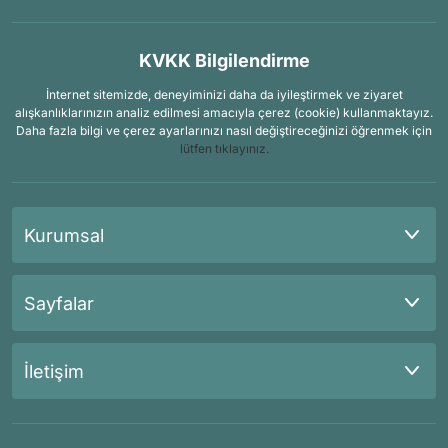
KVKK Bilgilendirme
İnternet sitemizde, deneyiminizi daha da iyileştirmek ve ziyaret
alışkanlıklarınızın analiz edilmesi amacıyla çerez (cookie) kullanmaktayız.
Daha fazla bilgi ve çerez ayarlarınızı nasıl değiştireceğinizi öğrenmek için
lütfen tıklayınız.
Kurumsal
Sayfalar
İletişim