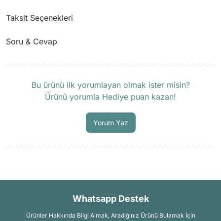
Taksit Seçenekleri
Soru & Cevap
Ürün hakkında henüz soru sorulmamış.
Bu ürünü ilk yorumlayan olmak ister misin?
Ürünü yorumla Hediye puan kazan!
Soru Sor
Yorum Yaz
Whatsapp Destek
Ürünler Hakkında Bilgi Almak, Aradığınız Ürünü Bulamak İçin