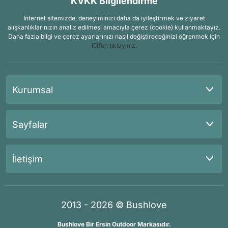
KVKK Bilgilendirme
İnternet sitemizde, deneyiminizi daha da iyileştirmek ve ziyaret
alışkanlıklarınızın analiz edilmesi amacıyla çerez (cookie) kullanmaktayız.
Daha fazla bilgi ve çerez ayarlarınızı nasıl değiştireceğinizi öğrenmek için
lütfen tıklayınız.
Kurumsal
Sayfalar
İletişim
2013 - 2026 © Bushlove
Bushlove Bir Ersin Outdoor Markasıdır.