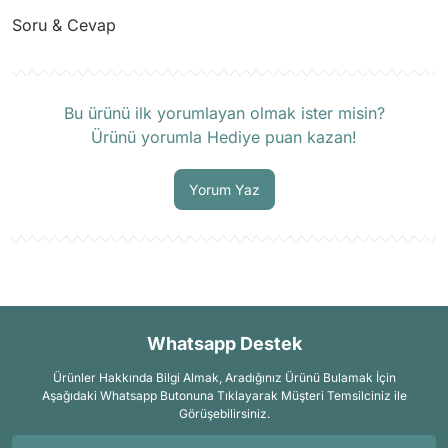
Soru & Cevap
Ürün hakkında henüz soru sorulmamış.
Bu ürünü ilk yorumlayan olmak ister misin?
Ürünü yorumla Hediye puan kazan!
Soru Sor
Yorum Yaz
Whatsapp Destek
Ürünler Hakkında Bilgi Almak, Aradığınız Ürünü Bulamak İçin
Aşağıdaki Whatsapp Butonuna Tıklayarak Müşteri Temsilciniz ile
Görüşebilirsiniz.