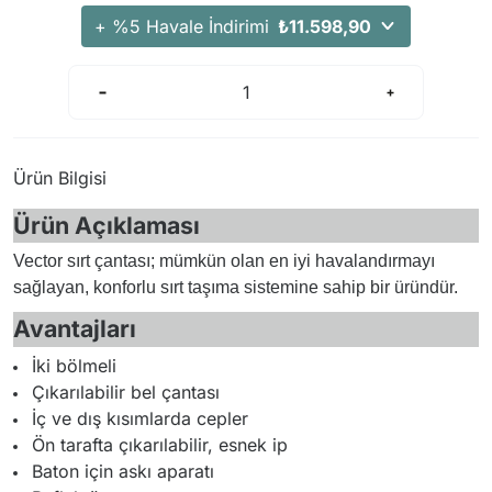
+ %5 Havale İndirimi
₺11.598,90
Ürün Bilgisi
Ürün Açıklaması
Vector sırt çantası; mümkün olan en iyi havalandırmayı
sağlayan, konforlu sırt taşıma sistemine sahip bir üründür.
Avantajları
İki bölmeli
Çıkarılabilir bel çantası
İç ve dış kısımlarda cepler
Ön tarafta çıkarılabilir, esnek ip
Baton için askı aparatı