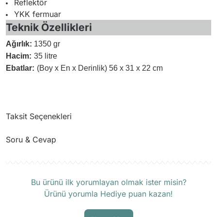
Reflektör
YKK fermuar
Teknik Özellikleri
Ağırlık:
1350 gr
Hacim:
35 litre
Ebatlar:
(Boy x En x Derinlik) 56 x 31 x 22 cm
Taksit Seçenekleri
Soru & Cevap
Ürün hakkında henüz soru sorulmamış.
Bu ürünü ilk yorumlayan olmak ister misin?
Ürünü yorumla Hediye puan kazan!
Soru Sor