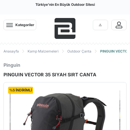
Türkiye'nin En Büyük Outdoor Sitesi
Kategoriler
Anasayfa
Kamp Malzemeleri
Outdoor Çanta
PINGUIN VECTOR
Pinguin
PINGUIN VECTOR 35 SIYAH SIRT CANTA
%5 İNDİRİMLİ