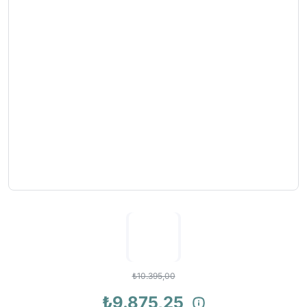
₺10.395,00
₺9.875,25