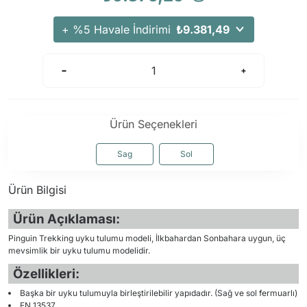
+ %5 Havale İndirimi
₺9.381,49
Ürün Seçenekleri
Sag
Sol
Ürün Bilgisi
Ürün Açıklaması:
Pinguin Trekking uyku tulumu modeli, İlkbahardan Sonbahara uygun, üç
mevsimlik bir uyku tulumu modelidir.
Özellikleri:
Başka bir uyku tulumuyla birleştirilebilir yapıdadır. (Sağ ve sol fermuarlı)
EN 13537