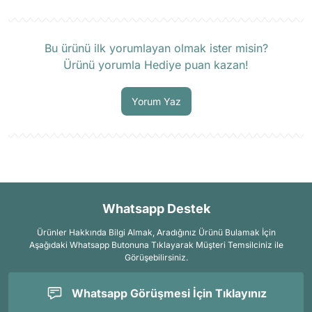
Ürün hakkında henüz soru sorulmamış.
Bu ürünü ilk yorumlayan olmak ister misin?
Ürünü yorumla Hediye puan kazan!
Soru Sor
Yorum Yaz
Whatsapp Destek
Ürünler Hakkında Bilgi Almak, Aradığınız Ürünü Bulamak İçin
Aşağıdaki Whatsapp Butonuna Tıklayarak Müşteri Temsilciniz ile
Görüşebilirsiniz.
Whatsapp Görüşmesi İçin Tıklayınız