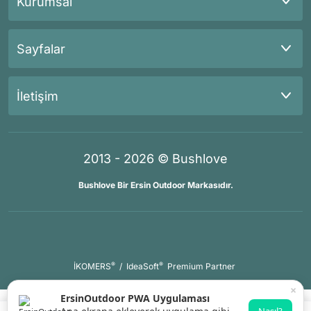
Kurumsal
Sayfalar
İletişim
2013 - 2026 © Bushlove
Bushlove Bir Ersin Outdoor Markasıdır.
®
®
İKOMERS
/
IdeaSoft
Premium Partner
×
ErsinOutdoor PWA Uygulaması