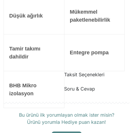
Mükemmel
Düşük ağırlık
paketlenebilirlik
Tamir takımı
Entegre pompa
dahildir
Taksit Seçenekleri
BHB Mikro
Soru & Cevap
izolasyon
Ürün hakkında henüz soru
Bu ürünü ilk yorumlayan olmak ister misin?
sorulmamış.
Ürünü yorumla Hediye puan kazan!