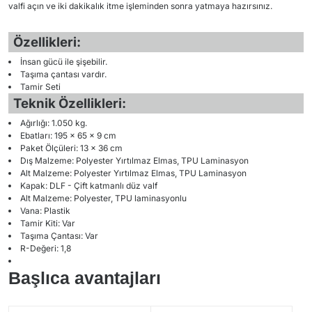
valfi açın ve iki dakikalık itme işleminden sonra yatmaya hazırsınız.
Özellikleri:
İnsan gücü ile şişebilir.
Taşıma çantası vardır.
Tamir Seti
Teknik Özellikleri:
Ağırlığı: 1.050 kg.
Ebatları: 195 x 65 x 9 cm
Paket Ölçüleri: 13 x 36 cm
Dış Malzeme: Polyester Yırtılmaz Elmas, TPU Laminasyon
Alt Malzeme: Polyester Yırtılmaz Elmas, TPU Laminasyon
Kapak: DLF - Çift katmanlı düz valf
Alt Malzeme: Polyester, TPU laminasyonlu
Vana: Plastik
Tamir Kiti: Var
Taşıma Çantası: Var
R-Değeri: 1,8
Başlıca avantajları