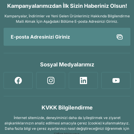
Kampanyalarımızdan İlk Sizin Haberiniz Olsun!
Kampanyalar, İndirimler ve Yeni Gelen Ürünlerimiz Hakkında Bilgilendirme
Maili Almak İçin
Aşağıdaki Bölüme E-posta Adresinizi Giriniz.
Sosyal Medyalarımız
KVKK Bilgilendirme
İnternet sitemizde, deneyiminizi daha da iyileştirmek ve ziyaret
alışkanlıklarınızın analiz edilmesi amacıyla çerez (cookie) kullanmaktayız.
Daha fazla bilgi ve çerez ayarlarınızı nasıl değiştireceğinizi öğrenmek için
lütfen tıklayınız.