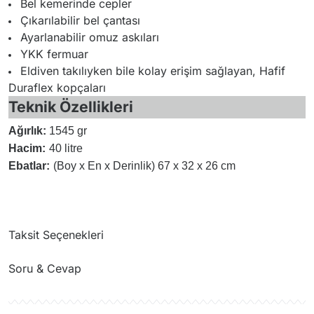
Bel kemerinde cepler
Çıkarılabilir bel çantası
Ayarlanabilir omuz askıları
YKK fermuar
Eldiven takılıyken bile kolay erişim sağlayan, Hafif
Duraflex kopçaları
Teknik Özellikleri
Ağırlık:
1545 gr
Hacim:
40 litre
Ebatlar:
(Boy x En x Derinlik) 67 x 32 x 26 cm
Taksit Seçenekleri
Soru & Cevap