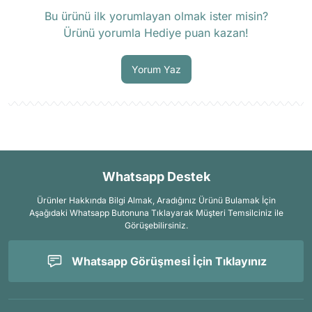
Ürün hakkında henüz soru sorulmamış.
Bu ürünü ilk yorumlayan olmak ister misin?
Ürünü yorumla Hediye puan kazan!
Soru Sor
Yorum Yaz
Whatsapp Destek
Ürünler Hakkında Bilgi Almak, Aradığınız Ürünü Bulamak İçin
Aşağıdaki Whatsapp Butonuna Tıklayarak Müşteri Temsilciniz ile
Görüşebilirsiniz.
Whatsapp Görüşmesi İçin Tıklayınız