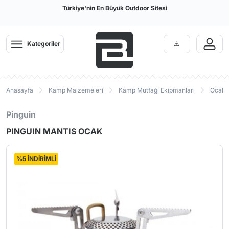
Türkiye'nin En Büyük Outdoor Sitesi
Kategoriler
Anasayfa
Kamp Malzemeleri
Kamp Mutfağı Ekipmanları
Ocak P
Pinguin
PINGUIN MANTIS OCAK
%5 İNDİRİMLİ