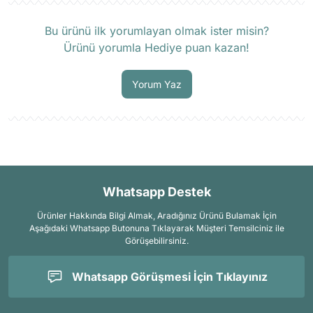
Ürün hakkında henüz soru sorulmamış.
Bu ürünü ilk yorumlayan olmak ister misin?
Ürünü yorumla Hediye puan kazan!
Soru Sor
Yorum Yaz
Whatsapp Destek
Ürünler Hakkında Bilgi Almak, Aradığınız Ürünü Bulamak İçin
Aşağıdaki Whatsapp Butonuna Tıklayarak Müşteri Temsilciniz ile
Görüşebilirsiniz.
Whatsapp Görüşmesi İçin Tıklayınız