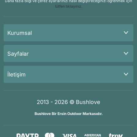
Daha fazla bilgi ve çerez ayarlarınızı nasıl değiştireceğinizi öğrenmek için
lütfen tıklayınız.
Kurumsal
Sayfalar
İletişim
2013 - 2026 © Bushlove
Bushlove Bir Ersin Outdoor Markasıdır.