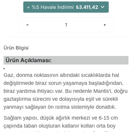
+ %5 Havale İndirimi
₺3.411,42
Ürün Bilgisi
Ürün Açıklaması:
Gaz, donma noktasının altındaki sıcaklıklarda hal
değiştirmede biraz sorun yaşamaya başladığından,
biraz yardıma ihtiyacı var. Bu nedenle Mantis'i, doğru
gazlaştırma sürecini ve dolayısıyla eşit ve sürekli
yanmayı sağlayan ön ısıtma sistemiyle donattık.
Sağlam yapısı, düşük ağırlık merkezi ve 6-15 cm
çapında taban oluşturan katlanır kolları orta boy