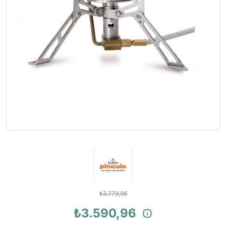
₺3.779,96
₺3.590,96