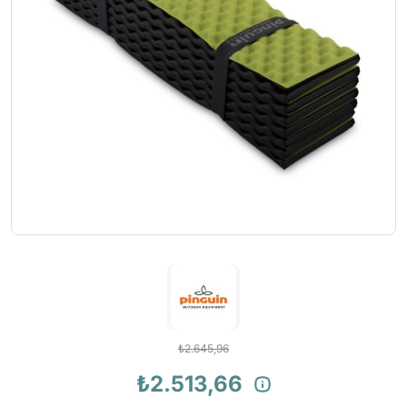
₺2.645,96
₺2.513,66