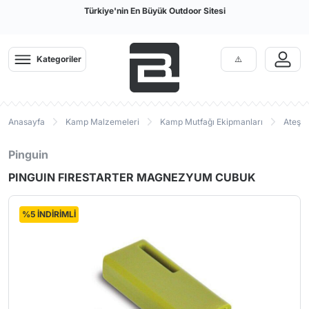
Türkiye'nin En Büyük Outdoor Sitesi
Kategoriler
Anasayfa
Kamp Malzemeleri
Kamp Mutfağı Ekipmanları
Ateş B
Pinguin
PINGUIN FIRESTARTER MAGNEZYUM CUBUK
%5 İNDİRİMLİ