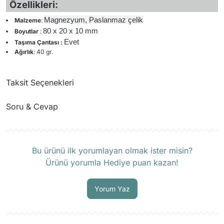
Özellikleri:
Magnezyum, Paslanmaz çelik
Malzeme
:
80 x 20 x 10 mm
Boyutlar
:
Evet
Taşıma Çantası :
Ağırlık
: 40 gr.
Taksit Seçenekleri
Soru & Cevap
Ürün hakkında henüz soru sorulmamış.
Bu ürünü ilk yorumlayan olmak ister misin?
Ürünü yorumla Hediye puan kazan!
Soru Sor
Yorum Yaz