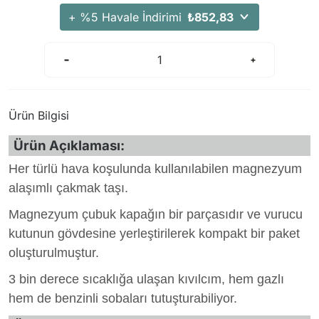
+ %5 Havale İndirimi
₺852,83
Ürün Bilgisi
Ürün Açıklaması:
Her türlü hava koşulunda kullanılabilen magnezyum
alaşımlı çakmak taşı.
Magnezyum çubuk kapağın bir parçasıdır ve vurucu
kutunun gövdesine yerleştirilerek kompakt bir paket
oluşturulmuştur.
3 bin derece sıcaklığa ulaşan kıvılcım, hem gazlı
hem de benzinli sobaları tutuşturabiliyor.