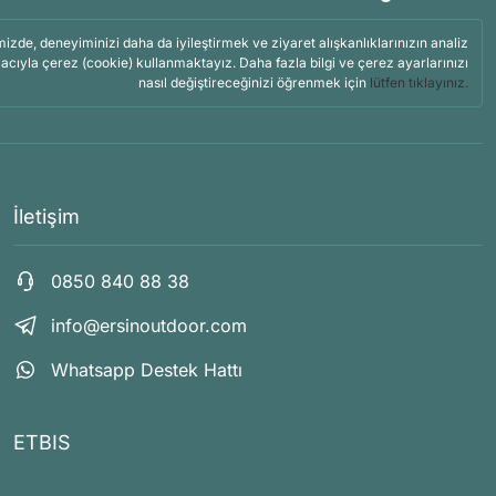
mizde, deneyiminizi daha da iyileştirmek ve ziyaret alışkanlıklarınızın analiz
acıyla çerez (cookie) kullanmaktayız. Daha fazla bilgi ve çerez ayarlarınızı
nasıl değiştireceğinizi öğrenmek için
lütfen tıklayınız.
İletişim
0850 840 88 38
info@ersinoutdoor.com
Whatsapp Destek Hattı
ETBIS