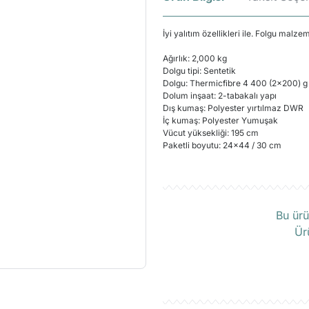
İyi
yalıtım özellikleri
ile. Folgu malzem
Ağırlık: 2,000 kg
Dolgu tipi: Sentetik
Dolgu: Thermicfibre 4 400 (
2x200
) g
Dolum inşaat: 2-tabakalı yapı
Dış kumaş: Polyester
yırtılmaz
DWR
İç kumaş: Polyester Yumuşak
Vücut yüksekliği: 195 cm
Paketli boyutu:
24x44
/ 30 cm
Ü
Bu ürü
Ür