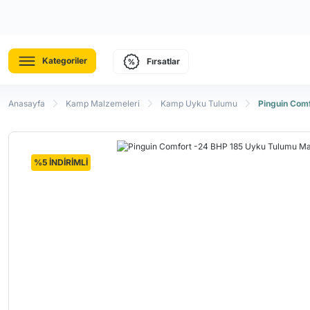
Kategoriler
Fırsatlar
Anasayfa
Kamp Malzemeleri
Kamp Uyku Tulumu
Pinguin Com
%5 İNDİRİMLİ