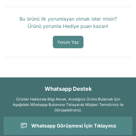
Ürün hakkında henüz soru sorulmamış.
Bu ürünü ilk yorumlayan olmak ister misin?
Ürünü yorumla Hediye puan kazan!
Soru Sor
Yorum Yaz
Whatsapp Destek
Ürünler Hakkında Bilgi Almak, Aradığınız Ürünü Bulamak İçin
Aşağıdaki Whatsapp Butonuna Tıklayarak Müşteri Temsilciniz ile
Görüşebilirsiniz.
Whatsapp Görüşmesi İçin Tıklayınız