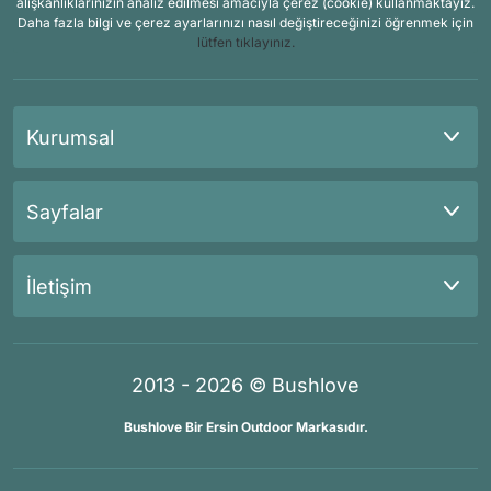
alışkanlıklarınızın analiz edilmesi amacıyla çerez (cookie) kullanmaktayız.
Daha fazla bilgi ve çerez ayarlarınızı nasıl değiştireceğinizi öğrenmek için
lütfen tıklayınız.
Kurumsal
Sayfalar
İletişim
2013 - 2026 © Bushlove
Bushlove Bir Ersin Outdoor Markasıdır.