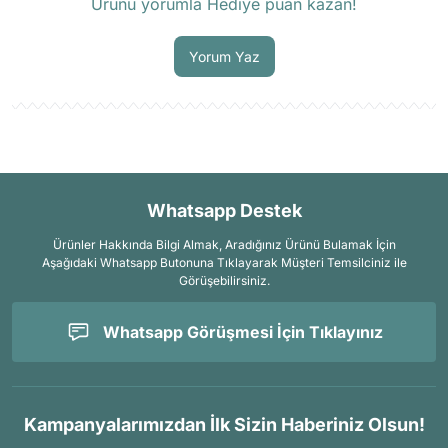
Ürünü yorumla Hediye puan kazan!
Soru Sor
Yorum Yaz
Whatsapp Destek
Ürünler Hakkında Bilgi Almak, Aradığınız Ürünü Bulamak İçin
Aşağıdaki Whatsapp Butonuna Tıklayarak Müşteri Temsilciniz ile
Görüşebilirsiniz.
Whatsapp Görüşmesi İçin Tıklayınız
Kampanyalarımızdan İlk Sizin Haberiniz Olsun!