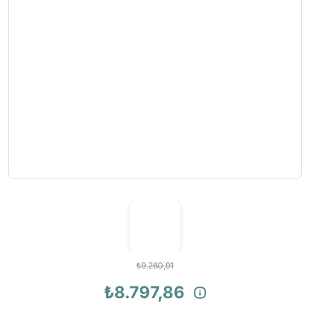
₺9.260,91
₺8.797,86