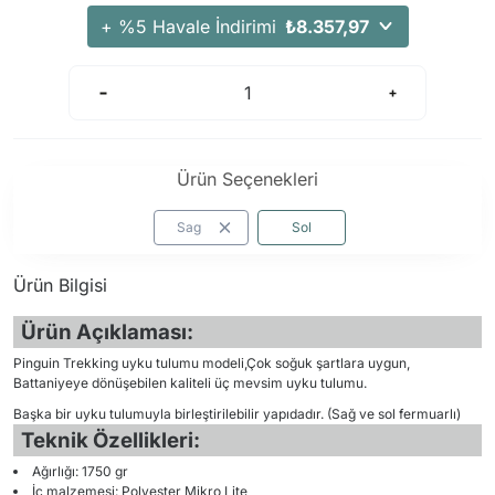
+ %5 Havale İndirimi
₺8.357,97
Ürün Seçenekleri
Sag
Sol
Ürün Bilgisi
Ürün Açıklaması:
Pinguin Trekking uyku tulumu modeli,Çok soğuk şartlara uygun,
Battaniyeye dönüşebilen kaliteli üç mevsim uyku tulumu.
Başka bir uyku tulumuyla birleştirilebilir yapıdadır. (Sağ ve sol fermuarlı)
Teknik Özellikleri:
Ağırlığı: 1750 gr
İç malzemesi: Polyester Mikro Lite