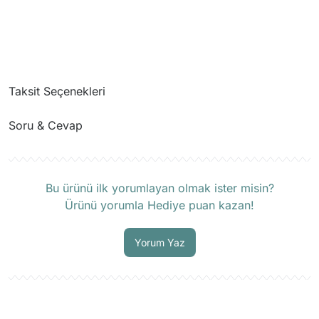
Taksit Seçenekleri
Soru & Cevap
Ürün hakkında henüz soru sorulmamış.
Bu ürünü ilk yorumlayan olmak ister misin?
Ürünü yorumla Hediye puan kazan!
Soru Sor
Yorum Yaz