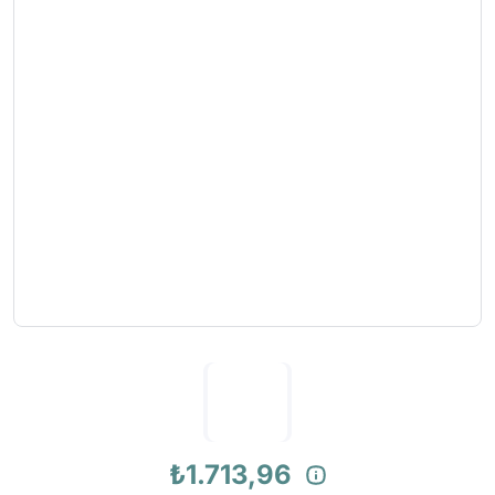
₺1.713,96