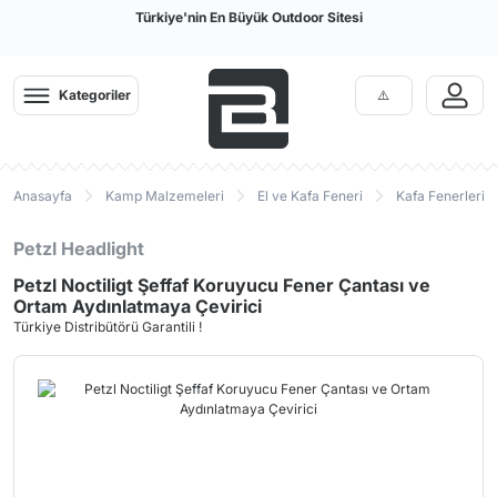
Türkiye'nin En Büyük Outdoor Sitesi
Kategoriler
Anasayfa
Kamp Malzemeleri
El ve Kafa Feneri
Kafa Fenerleri
Petzl Headlight
Petzl Noctiligt Şeffaf Koruyucu Fener Çantası ve
Ortam Aydınlatmaya Çevirici
Türkiye Distribütörü Garantili !