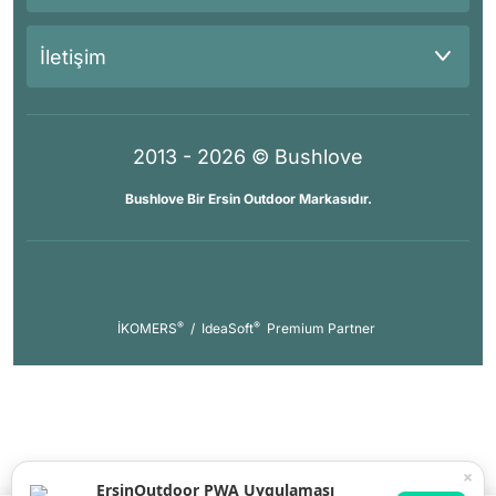
İletişim
2013 - 2026 © Bushlove
Bushlove Bir Ersin Outdoor Markasıdır.
®
®
İKOMERS
/
IdeaSoft
Premium Partner
×
ErsinOutdoor PWA Uygulaması