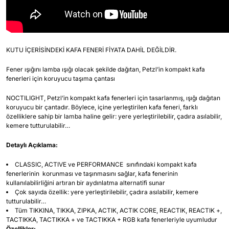
KUTU İÇERİSİNDEKİ KAFA FENERİ FİYATA DAHİL DEĞİLDİR.
Fener ışığını lamba ışığı olacak şekilde dağıtan, Petzl’in kompakt kafa
fenerleri için koruyucu taşıma çantası
NOCTILIGHT, Petzl’in kompakt kafa fenerleri için tasarlanmış, ışığı dağıtan
koruyucu bir çantadır. Böylece, içine yerleştirilen kafa feneri, farklı
özelliklere sahip bir lamba haline gelir: yere yerleştirilebilir, çadıra asılabilir,
kemere tutturulabilir…
Detaylı Açıklama:
CLASSIC, ACTIVE ve PERFORMANCE sınıfındaki kompakt kafa
fenerlerinin korunması ve taşınmasını sağlar, kafa fenerinin
kullanılabilirliğini artıran bir aydınlatma alternatifi sunar
Çok sayıda özellik:
yere yerleştirilebilir, çadıra asılabilir, kemere
tutturulabilir…
Tüm TIKKINA, TIKKA, ZIPKA, ACTIK, ACTIK CORE, REACTIK, REACTIK +,
TACTIKKA, TACTIKKA + ve TACTIKKA + RGB kafa fenerleriyle uyumludur
Özellikler: