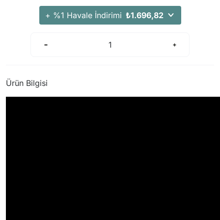
+ %1 Havale İndirimi
₺1.696,82
Ürün Bilgisi